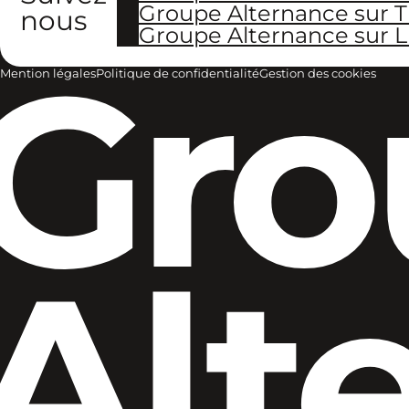
Groupe Alternance sur T
nous
Groupe Alternance sur L
Gro
Mention légales
Politique de confidentialité
Gestion des cookies
Alt