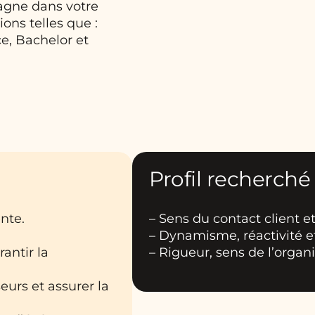
gne dans votre
ons telles que :
, Bachelor et
Profil recherché
nte.
– Sens du contact client et
– Dynamisme, réactivité et
rantir la
– Rigueur, sens de l’organ
urs et assurer la