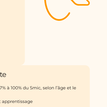
te
27% à 100% du Smic, selon l’âge et le
at apprentissage