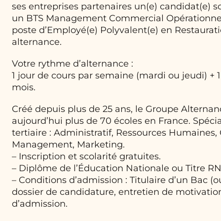
ses entreprises partenaires un(e) candidat(e) 
un BTS Management Commercial Opérationnel 
poste d’Employé(e) Polyvalent(e) en Restaurat
alternance.
Votre rythme d’alternance :
1 jour de cours par semaine (mardi ou jeudi) + 
mois.
Créé depuis plus de 25 ans, le Groupe Alterna
aujourd’hui plus de 70 écoles en France. Spécia
tertiaire : Administratif, Ressources Humaine
Management, Marketing.
– Inscription et scolarité gratuites.
– Diplôme de l’Éducation Nationale ou Titre R
– Conditions d’admission : Titulaire d’un Bac (o
dossier de candidature, entretien de motivation
d’admission.