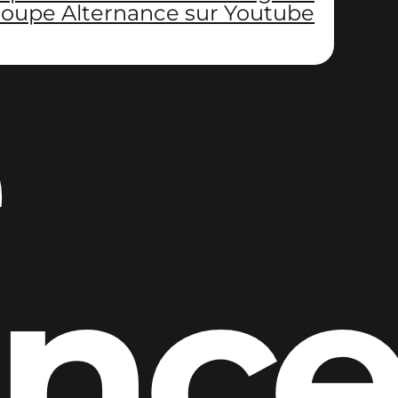
oupe Alternance sur Youtube
anc