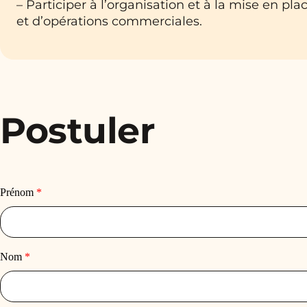
– Participer à l’organisation et à la mise en p
et d’opérations commerciales.
Postuler