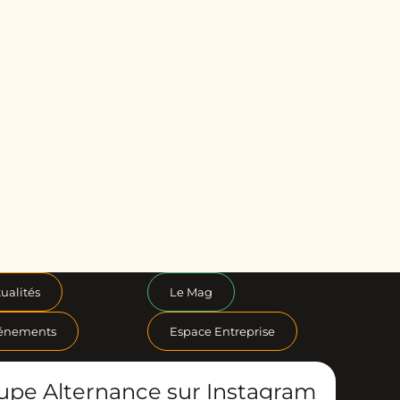
ualités
Le Mag
énements
Espace Entreprise
upe Alternance sur Instagram