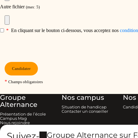
Groupe
Nos campus
Nos 
Alternance
Situation de handicap
Candid
Contacter un conseiller
Présentation de l’école
Campus Mag
Nous rejoindre
Suivez-
Groupe Alternance sur 