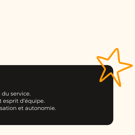
 du service.
 esprit d’équipe.
isation et autonomie.