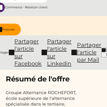
Commerce - Relation client
Postuler
Partager
Partager
Partager
l'article
l'article
l'article
rtager
sur
sur
par Mail
Facebook
Linkedin
Résumé de l'offre
Groupe Alternance ROCHEFORT,
école supérieure de l’alternance
spécialisée dans le tertiaire,