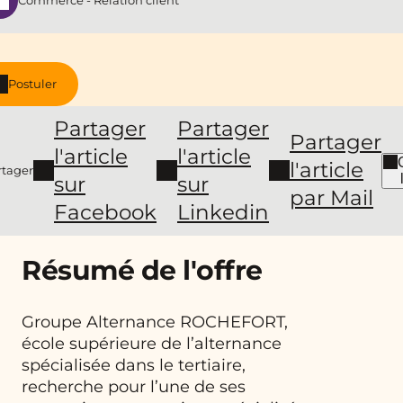
Commerce - Relation client
Postuler
Partager
Partager
Partager
l'article
l'article
l'article
rtager
sur
sur
par Mail
Facebook
Linkedin
Résumé de l'offre
Groupe Alternance ROCHEFORT,
école supérieure de l’alternance
spécialisée dans le tertiaire,
recherche pour l’une de ses