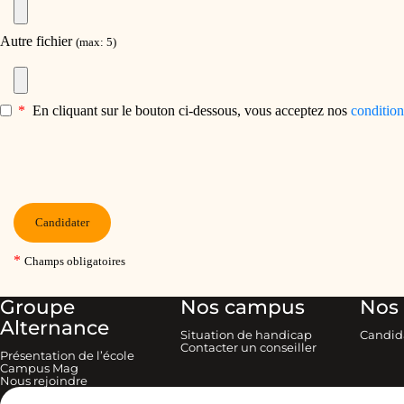
Groupe
Nos campus
Nos 
Alternance
Situation de handicap
Candid
Contacter un conseiller
Présentation de l’école
Campus Mag
Nous rejoindre