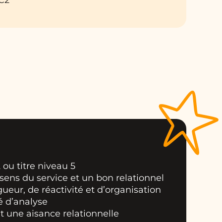
2 ou titre niveau 5
 sens du service et un bon relationnel
igueur, de réactivité et d’organisation
é d’analyse
e et une aisance relationnelle