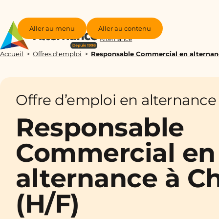
Aller au menu
Aller au contenu
Groupe
Alternance
Accueil
Offres d'emploi
Responsable Commercial en alternanc
Offre d’emploi en alternance
Responsable
Commercial en
alternance à Ch
(H/F)