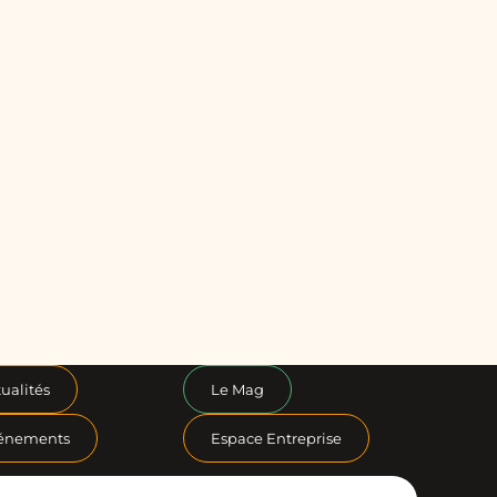
ualités
Le Mag
énements
Espace Entreprise