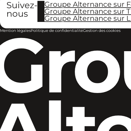
Suivez-
Groupe Alternance sur 
Groupe Alternance sur T
nous
Groupe Alternance sur L
Gro
Mention légales
Politique de confidentialité
Gestion des cookies
Alt