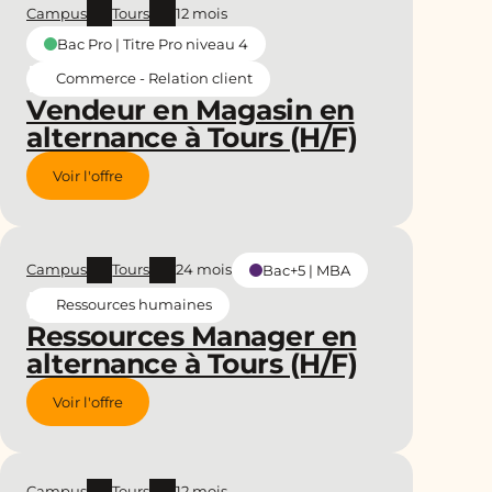
Campus
Tours
12 mois
Bac Pro | Titre Pro niveau 4
Commerce - Relation client
Vendeur en Magasin en
alternance à Tours (H/F)
Voir l'offre
Campus
Tours
24 mois
Bac+5 | MBA
Ressources humaines
Ressources Manager en
alternance à Tours (H/F)
Voir l'offre
Campus
Tours
12 mois