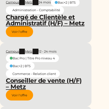
Campus
Metz
24 mois
Bac+2 | BTS
Administration - Comptabilité
Chargé de Clientèle et
Administratif (H/F) – Metz
Voir l'offre
Campus
Metz
12 - 24 mois
Bac Pro | Titre Pro niveau 4
Bac+2 | BTS
Commerce - Relation client
Conseiller de vente (H/F)
– Metz
Voir l'offre