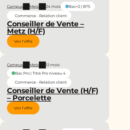
Campus
Metz
24 mois
Bac+2 | BTS
Commerce - Relation client
Conseiller de Vente –
Metz (H/F)
Voir l'offre
Campus
Metz
12 mois
Bac Pro | Titre Pro niveau 4
Commerce - Relation client
Conseiller de Vente (H/F)
– Porcelette
Voir l'offre