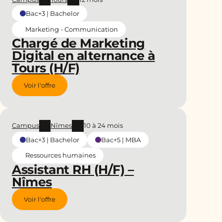
Bac+3 | Bachelor
Marketing - Communication
Chargé de Marketing
Digital en alternance à
Tours (H/F)
Voir l'offre
Campus
Nîmes
10 à 24 mois
Bac+3 | Bachelor
Bac+5 | MBA
Ressources humaines
Assistant RH (H/F) –
Nîmes
Voir l'offre