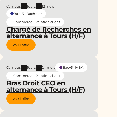
Campus
Tours
12 mois
Bac+3 | Bachelor
Commerce - Relation client
Chargé de Recherches en
alternance à Tours (H/F)
Voir l'offre
Campus
Tours
24 mois
Bac+5 | MBA
Commerce - Relation client
Bras Droit CEO en
alternance à Tours (H/F)
Voir l'offre