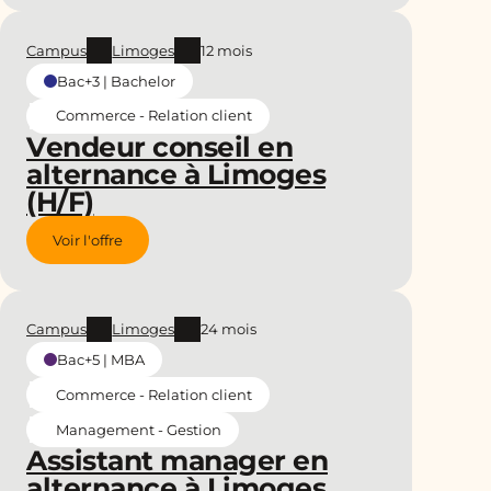
Campus
Limoges
12 mois
Bac+3 | Bachelor
Commerce - Relation client
Vendeur conseil en
alternance à Limoges
(H/F)
Voir l'offre
Campus
Limoges
24 mois
Bac+5 | MBA
Commerce - Relation client
Management - Gestion
Assistant manager en
alternance à Limoges