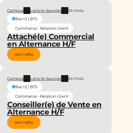
Campus
Lons-le-Saunier
24 mois
Bac+2 | BTS
Commerce - Relation client
Attaché(e) Commercial
en Alternance H/F
Voir l'offre
Campus
Lons-le-Saunier
24 mois
Bac+2 | BTS
Commerce - Relation client
Conseiller(e) de Vente en
Alternance H/F
Voir l'offre