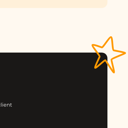
lient