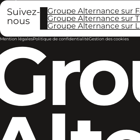
Suivez-
Groupe Alternance sur 
Groupe Alternance sur T
nous
Groupe Alternance sur L
Gro
Mention légales
Politique de confidentialité
Gestion des cookies