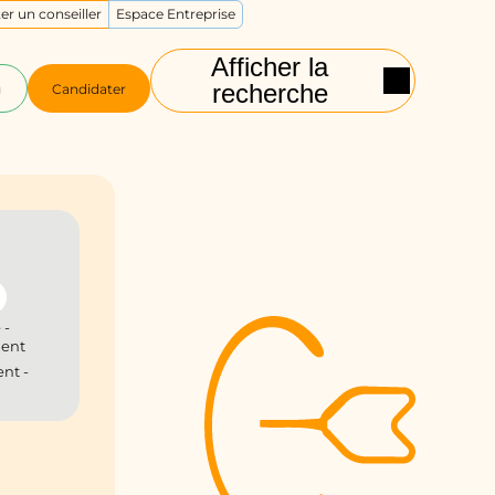
er un conseiller
Espace Entreprise
Afficher la
recherche
g
Candidater
 -
ient
nt -