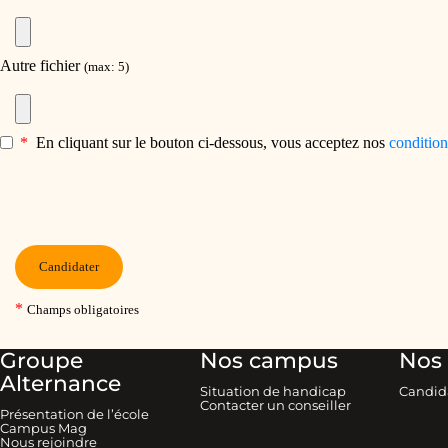
Groupe
Nos campus
Nos 
Alternance
Situation de handicap
Candid
Contacter un conseiller
Présentation de l’école
Campus Mag
Nous rejoindre