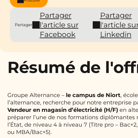
Partager
Partager
l'article sur
l'article su
Partager
Facebook
Linkedin
Résumé de l'off
Groupe Alternance –
le campus de Niort
, écol
l’alternance, recherche pour notre entreprise p
Vendeur en magasin d’électricité
(H/F)
en alt
préparer l’une de nos formations diplômantes
l’État, de niveau 4 à niveau 7 (Titre pro – Bac+
ou MBA/Bac+5).