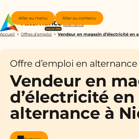
Aller au menu
Aller au contenu
Groupe
Alternance
Accueil
Offres d'emploi
Vendeur en magasin d’électricité en a
Offre d’emploi en alternance
Vendeur en ma
d’électricité en
alternance à Ni
Postuler