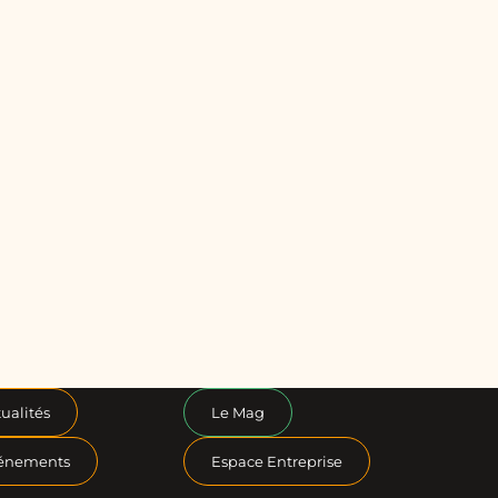
ualités
Le Mag
énements
Espace Entreprise