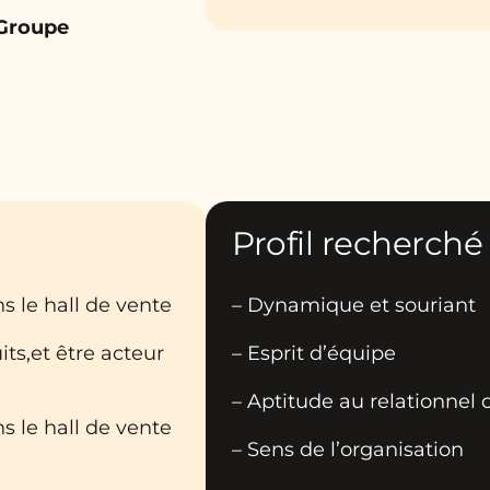
 Groupe
Profil recherché
s le hall de vente
– Dynamique et souriant
uits,et être acteur
– Esprit d’équipe
– Aptitude au relationnel c
s le hall de vente
– Sens de l’organisation