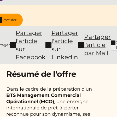
Postuler
Partager
Partager
Partager
l'article
l'article
l'article
rtager
sur
sur
par Mail
Facebook
Linkedin
Résumé de l'offre
Dans le cadre de la préparation d’un
BTS Management Commercial
Opérationnel (MCO)
, une enseigne
internationale de prêt-à-porter
reconnue pour son dynamisme, ses