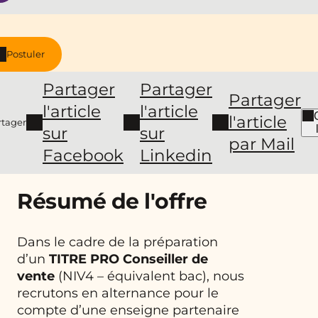
Postuler
Partager
Partager
Partager
l'article
l'article
l'article
rtager
sur
sur
par Mail
Facebook
Linkedin
Résumé de l'offre
Dans le cadre de la préparation
d’un
TITRE PRO Conseiller de
vente
(NIV4 – équivalent bac), nous
recrutons en alternance pour le
compte d’une enseigne partenaire