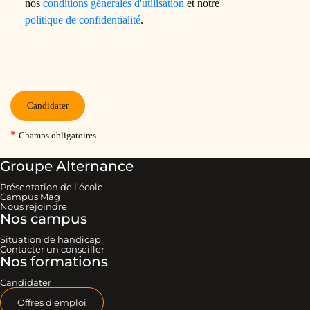
Groupe Alternance
Présentation de l’école
Campus Mag
Nous rejoindre
Nos campus
Situation de handicap
Contacter un conseiller
Nos formations
Candidater
Offres d'emploi