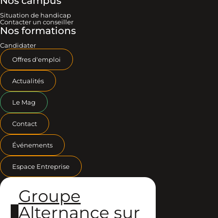
Nos campus
Situation de handicap
Contacter un conseiller
Nos formations
Candidater
Offres d'emploi
Actualités
Le Mag
Contact
Événements
Espace Entreprise
Groupe
Alternance sur