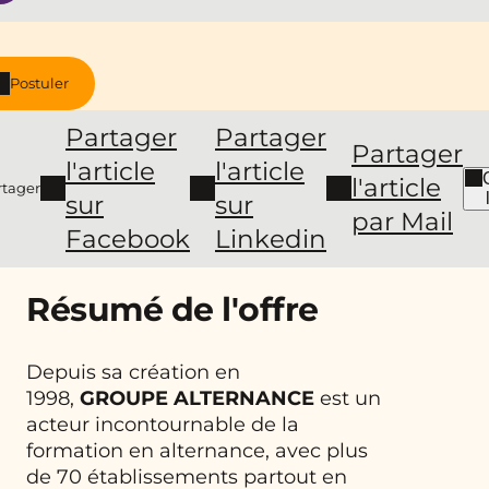
Postuler
Partager
Partager
Partager
l'article
l'article
l'article
rtager
sur
sur
par Mail
Facebook
Linkedin
Résumé de l'offre
Depuis sa création en
1998,
GROUPE ALTERNANCE
est un
acteur incontournable de la
formation en alternance, avec plus
de 70 établissements partout en