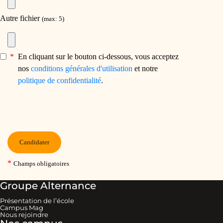
Groupe Alternance
Présentation de l’école
Campus Mag
Nous rejoindre