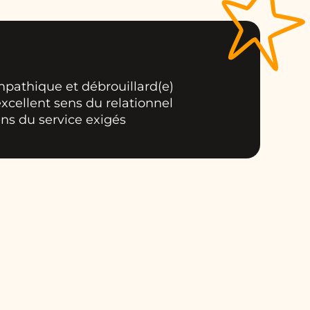
pathique et débrouillard(e)
xcellent sens du relationnel
ens du service exigés