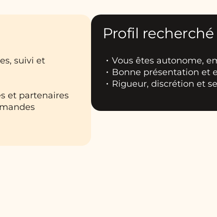
Profil recherché
s, suivi et
Vous êtes autonome, em
Bonne présentation et e
Rigueur, discrétion et s
s et partenaires
demandes