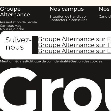
Groupe
Nos campus
Nos 
Alternance
Situation de handicap
Candid
Contacter un conseiller
Présentation de l’école
Campus Mag
Nous rejoindre
Suivez-
Groupe Alternance sur 
Groupe Alternance sur T
nous
Groupe Alternance sur L
Gro
Mention légales
Politique de confidentialité
Gestion des cookies