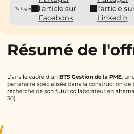
l'article sur
l'article su
Partager
Facebook
Linkedin
Résumé de l'off
Dans le cadre d’un
BTS Gestion de la PME
, un
partenaire spécialisée dans la construction de p
recherche de son futur collaborateur en altern
30).