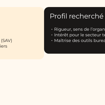
Profil recherché
Rigueur, sens de l’organ
Intérêt pour le secteur t
 (SAV)
Maîtrise des outils bure
iers