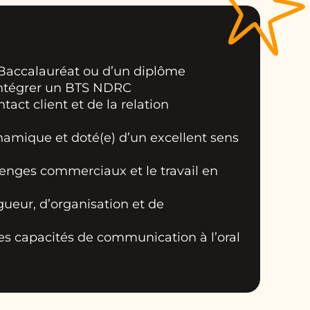
n Baccalauréat ou d’un diplôme
intégrer un BTS NDRC
tact client et de la relation
ynamique et doté(e) d’un excellent sens
lenges commerciaux et le travail en
gueur, d’organisation et de
s capacités de communication à l’oral