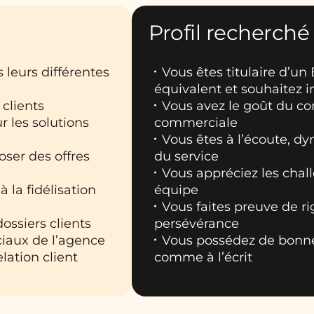
Profil recherché
 leurs différentes
Vous êtes titulaire d’u
équivalent et souhaitez 
 clients
Vous avez le goût du con
ur les solutions
commerciale
Vous êtes à l’écoute, d
oser des offres
du service
Vous appréciez les chal
la fidélisation
équipe
Vous faites preuve de ri
dossiers clients
persévérance
ciaux de l’agence
Vous possédez de bonne
lation client
comme à l’écrit