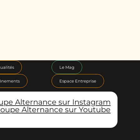
ualités
Le Mag
énements
Espace Entreprise
upe Alternance sur Instagram
oupe Alternance sur Youtube