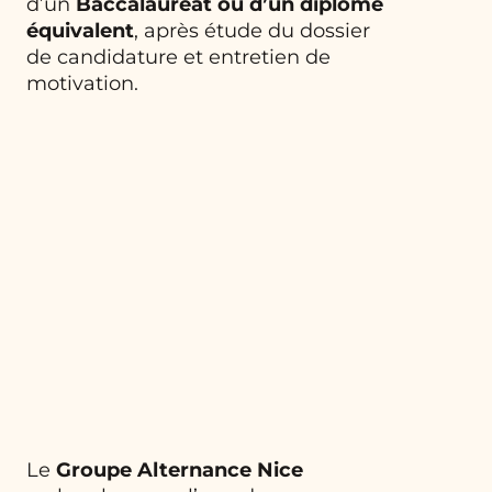
d’un
Baccalauréat ou d’un diplôme
équivalent
, après étude du dossier
de candidature et entretien de
motivation.
Le
Groupe Alternance Nice