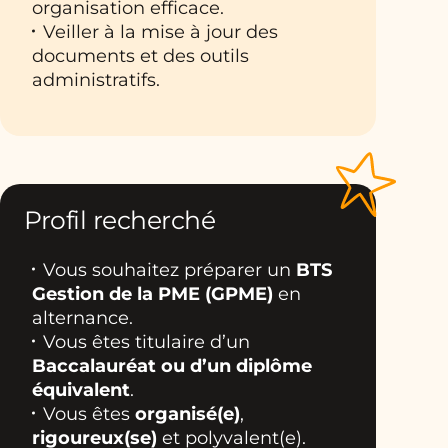
organisation efficace.
Veiller à la mise à jour des
documents et des outils
administratifs.
Profil recherché
Vous souhaitez préparer un
BTS
Gestion de la PME (GPME)
en
alternance.
Vous êtes titulaire d’un
Baccalauréat ou d’un diplôme
équivalent
.
Vous êtes
organisé(e)
,
rigoureux(se)
et polyvalent(e).