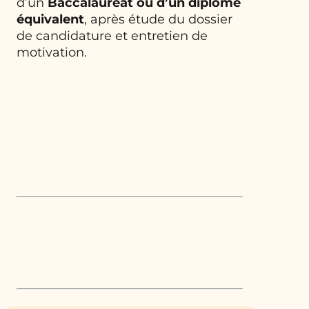
d’un
Baccalauréat ou d’un diplôme
équivalent
, après étude du dossier
de candidature et entretien de
motivation.