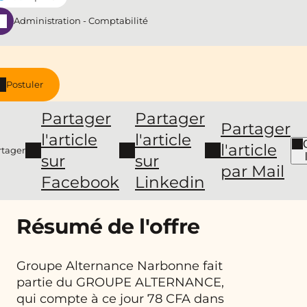
Administration - Comptabilité
Postuler
Partager
Partager
Partager
l'article
l'article
l'article
rtager
sur
sur
par Mail
Facebook
Linkedin
Résumé de l'offre
Groupe Alternance Narbonne fait
partie du GROUPE ALTERNANCE,
qui compte à ce jour 78 CFA dans