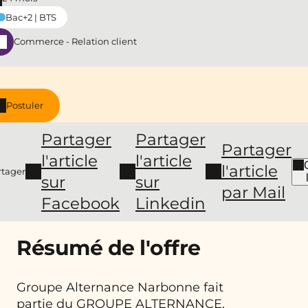
Bac+2 | BTS
Commerce - Relation client
Postuler
Partager
Partager
Partager
l'article
l'article
l'article
rtager
sur
sur
par Mail
Facebook
Linkedin
Résumé de l'offre
Groupe Alternance Narbonne fait
partie du GROUPE ALTERNANCE,