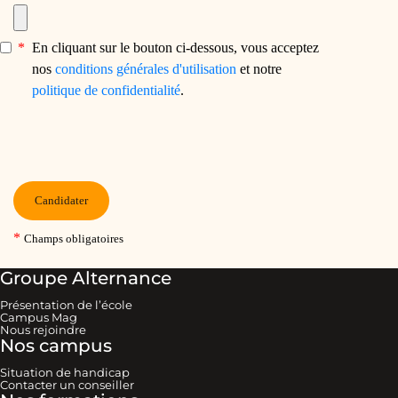
Groupe Alternance
Présentation de l’école
Campus Mag
Nous rejoindre
Nos campus
Situation de handicap
Contacter un conseiller