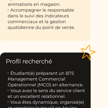
animations en magasin.
Accompagner le responsable
dans le suivi des indicateurs
commerciaux et la gestion
quotidienne du point de vente.
Profil recherché
Étudiant(e) préparant un BTS
Management Commercial
Opérationnel (MCO) en alternance.
Vous avez le sens du service client
et un excellent relationnel.
Vous êtes dynamique, organisé(e)
et appréciez le travail en équipe.