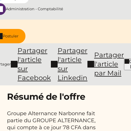
Administration - Comptabilité
Postuler
Partager
Partager
Partager
l'article
l'article
l'article
rtager
sur
sur
par Mail
Facebook
Linkedin
Résumé de l'offre
Groupe Alternance Narbonne fait
partie du GROUPE ALTERNANCE,
qui compte à ce jour 78 CFA dans