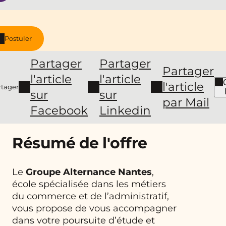
Postuler
Partager
Partager
Partager
l'article
l'article
l'article
rtager
sur
sur
par Mail
Facebook
Linkedin
Résumé de l'offre
Le
Groupe Alternance Nantes
,
école spécialisée dans les métiers
du commerce et de l’administratif,
vous propose de vous accompagner
dans votre poursuite d’étude et