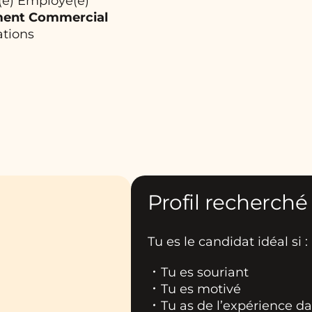
(e) Employé(e)
ent Commercial
ations
Profil recherché
Tu es le candidat idéal si :
Tu es souriant
Tu es motivé
Tu as de l’expérience d