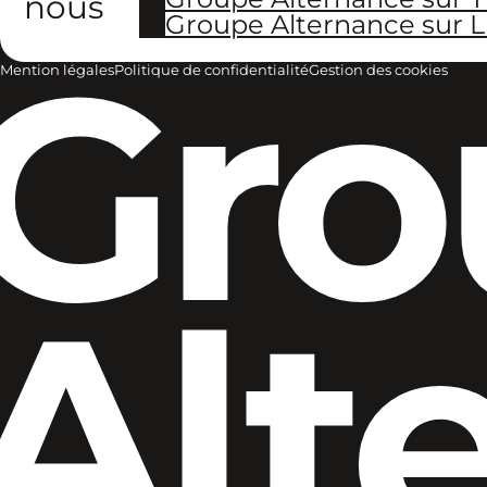
nous
Groupe Alternance sur L
Gro
Mention légales
Politique de confidentialité
Gestion des cookies
Alt