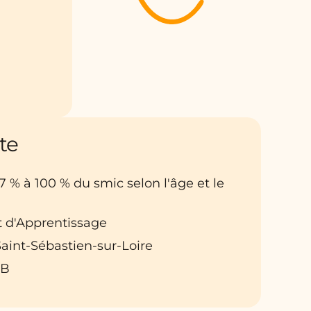
te
27 % à 100 % du smic selon l'âge et le
at d'Apprentissage
: Saint-Sébastien-sur-Loire
5B