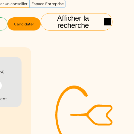
er un conseiller
Espace Entreprise
Afficher la
recherche
g
Candidater
ou)
 -
ient