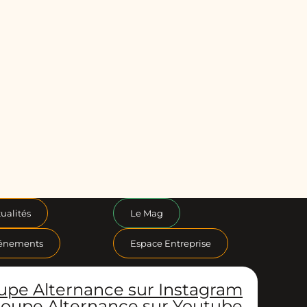
ualités
Le Mag
énements
Espace Entreprise
upe Alternance sur Instagram
oupe Alternance sur Youtube