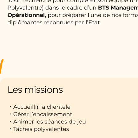
loisir, recherche pour compléter son équipe un
Polyvalent(e) dans le cadre d’un
BTS Managem
Opérationnel,
pour préparer l’une de nos form
diplômantes reconnues par l’Etat.
Les missions
Accueillir la clientèle
Gérer l’encaissement
Animer les séances de jeu
Tâches polyvalentes