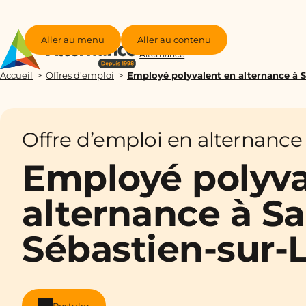
Aller au menu
Aller au contenu
Groupe
Alternance
Accueil
Offres d'emploi
Employé polyvalent en alternance à S
Offre d’emploi en alternance
Employé polyva
alternance à Sa
Sébastien-sur-L
Postuler