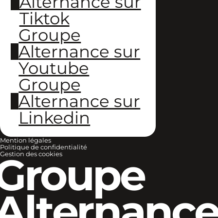
Alternance sur
Tiktok
Groupe
Alternance sur
Youtube
Groupe
Alternance sur
Linkedin
Mention légales
Politique de confidentialité
Groupe
Gestion des cookies
Alternanc