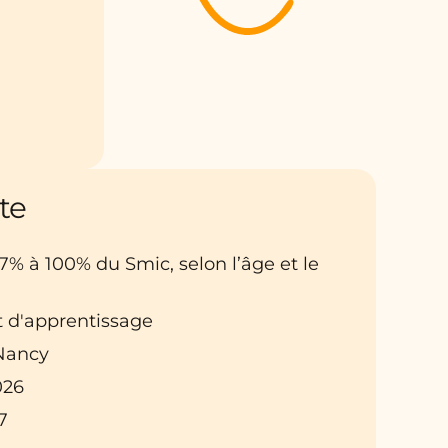
te
27% à 100% du Smic, selon l’âge et le
t d'apprentissage
 Nancy
026
7