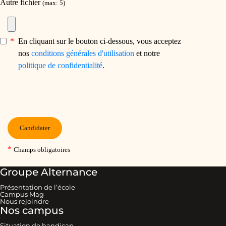
Groupe Alternance
Présentation de l’école
Campus Mag
Nous rejoindre
Nos campus
Situation de handicap