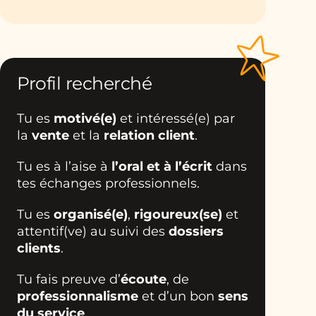
Profil recherché
Tu es
motivé(e)
et intéressé(e) par
la
vente
et la
relation client
.
Tu es à l’aise à
l’oral et à l’écrit
dans
tes échanges professionnels.
Tu es
organisé(e)
,
rigoureux(se)
et
attentif(ve) au suivi des
dossiers
clients
.
Tu fais preuve d’
écoute
, de
professionnalisme
et d’un bon
sens
du service
.