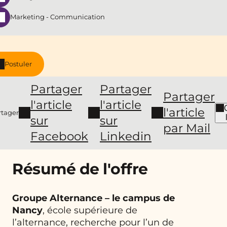
Marketing - Communication
Postuler
Partager
Partager
Partager
l'article
l'article
l'article
rtager
sur
sur
par Mail
Facebook
Linkedin
Résumé de l'offre
Groupe Alternance – le campus de
Nancy
, école supérieure de
l’alternance, recherche pour l’un de