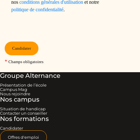
Groupe Alternance
Présentation de l’école
Campus Mag
Nous rejoindre
Nos campus
Situation de handicap
Contacter un conseiller
Nos formations
Candidater
Offres d'emploi