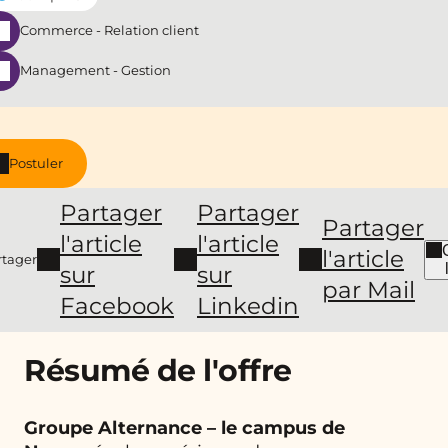
Commerce - Relation client
Management - Gestion
Postuler
Partager
Partager
Partager
l'article
l'article
l'article
rtager
sur
sur
par Mail
Facebook
Linkedin
Résumé de l'offre
Groupe Alternance – le campus de