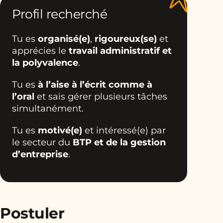
Profil recherché
Tu es
organisé(e)
,
rigoureux(se)
et
apprécies le
travail administratif et
la polyvalence
.
Tu es
à l’aise à l’écrit comme à
l’oral
et sais gérer plusieurs tâches
simultanément.
Tu es
motivé(e)
et intéressé(e) par
le secteur du
BTP et de la gestion
d’entreprise
.
Postuler