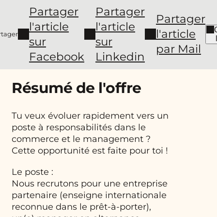
Partager
Partager
Partager
l'article
l'article
l'article
rtager
sur
sur
par Mail
Facebook
Linkedin
Résumé de l'offre
Tu veux évoluer rapidement vers un
poste à responsabilités dans le
commerce et le management ?
Cette opportunité est faite pour toi !
Le poste :
Nous recrutons pour une entreprise
partenaire (enseigne internationale
reconnue dans le prêt-à-porter),