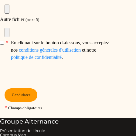
Groupe Alternance
Présentation de l’école
Campus Mag