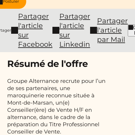
Postuler
Partager
Partager
Partager
l'article
l'article
l'article
rtager
sur
sur
par Mail
Facebook
Linkedin
Résumé de l'offre
Groupe Alternance recrute pour l’un
de ses partenaires, une
maroquinerie reconnue située à
Mont-de-Marsan, un(e)
Conseiller(ère) de Vente H/F en
alternance, dans le cadre de la
préparation du Titre Professionnel
Conseiller de Vente.