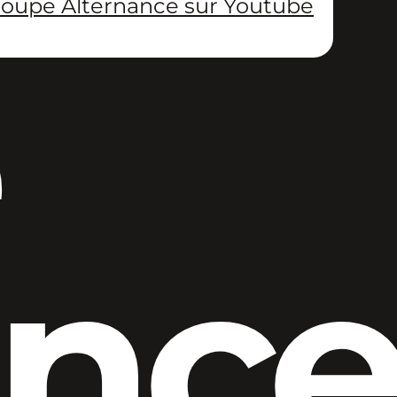
oupe Alternance sur Youtube
anc