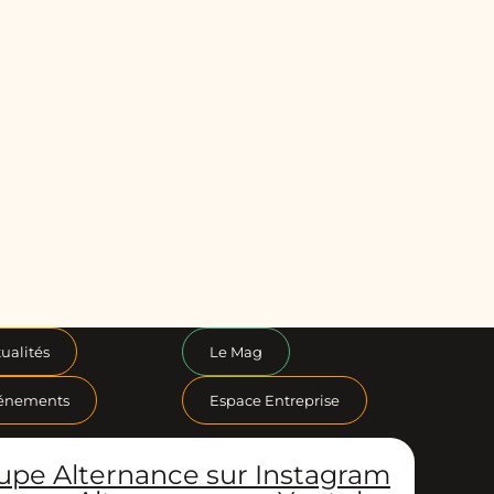
ualités
Le Mag
énements
Espace Entreprise
upe Alternance sur Instagram