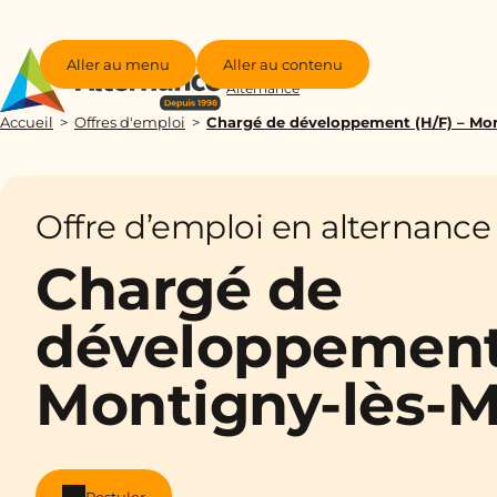
Aller au menu
Aller au contenu
Groupe
Alternance
Accueil
Offres d'emploi
Chargé de développement (H/F) – Mon
Offre d’emploi en alternance
Chargé de
développement 
Montigny-lès-M
Postuler