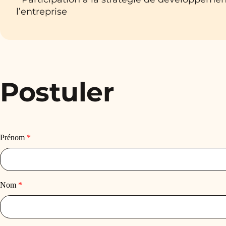
l’entreprise
Postuler