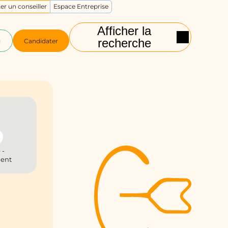
er un conseiller
Espace Entreprise
Afficher la
recherche
g
Candidater
 -
ient