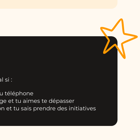
 si :
 au téléphone
nge et tu aimes te dépasser
n et tu sais prendre des initiatives