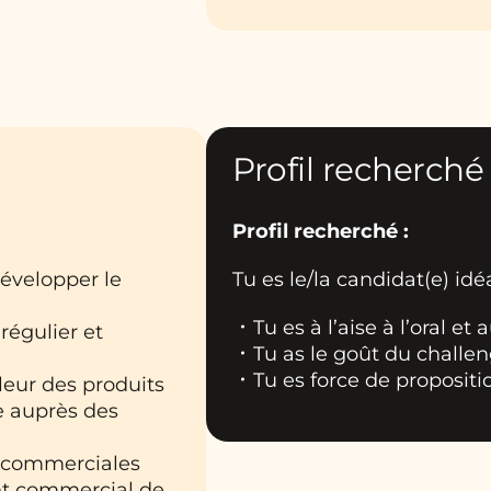
Profil recherché
Profil recherché :
développer le
Tu es le/la candidat(e) idéal
Tu es à l’aise à l’oral et
 régulier et
Tu as le goût du challe
Tu es force de propositio
leur des produits
e auprès des
ns commerciales
nt commercial de