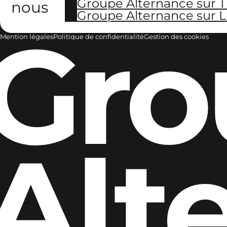
Groupe Alternance sur T
nous
Groupe Alternance sur L
Gro
Mention légales
Politique de confidentialité
Gestion des cookies
Alt