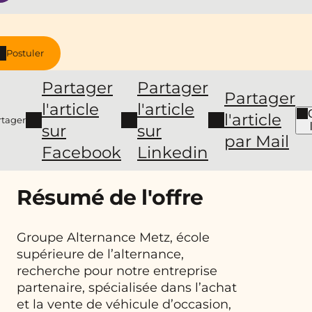
Postuler
Partager
Partager
Partager
l'article
l'article
l'article
rtager
sur
sur
par Mail
Facebook
Linkedin
Résumé de l'offre
Groupe Alternance Metz, école
supérieure de l’alternance,
recherche pour notre entreprise
partenaire, spécialisée dans l’achat
et la vente de véhicule d’occasion,