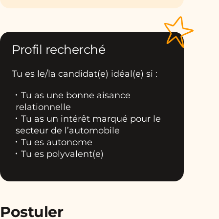
Profil recherché
Tu es le/la candidat(e) idéal(e) si :
Tu as une bonne aisance
relationnelle
Tu as un intérêt marqué pour le
secteur de l’automobile
Tu es autonome
Tu es polyvalent(e)
Postuler