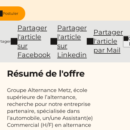
Postuler
Partager
Partager
Partager
l'article
l'article
l'article
rtager
sur
sur
par Mail
Facebook
Linkedin
Résumé de l'offre
Groupe Alternance Metz, école
supérieure de l’alternance,
recherche pour notre entreprise
partenaire, spécialisée dans
l’automobile, un/une Assistant(e)
Commercial (H/F) en alternance