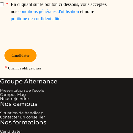
Groupe Alternance
Présentation de l’école
Campus Mag
Nous rejoindre
Nos campus
Situation de handicap
Contacter un conseiller
Nos formations
Candidater