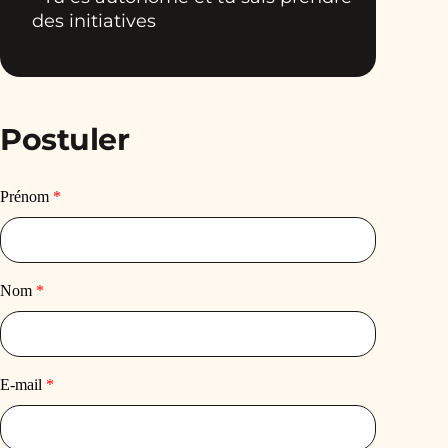
des initiatives
Postuler