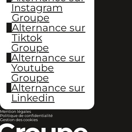
Instagram
Groupe
Alternance sur
Tiktok
Groupe
Alternance sur
Youtube
Groupe
Alternance sur
Linkedin
Mention légales
Politique de confidentialité
Gestion des cookies