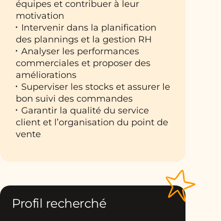
équipes et contribuer à leur
motivation
Intervenir dans la planification
des plannings et la gestion RH
Analyser les performances
commerciales et proposer des
améliorations
Superviser les stocks et assurer le
bon suivi des commandes
Garantir la qualité du service
client et l’organisation du point de
vente
Profil recherché