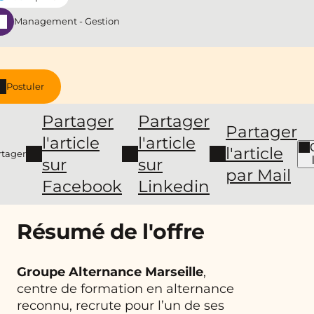
Management - Gestion
Postuler
Partager
Partager
Partager
l'article
l'article
l'article
rtager
sur
sur
par Mail
Facebook
Linkedin
Résumé de l'offre
Groupe Alternance Marseille
,
centre de formation en alternance
reconnu, recrute pour l’un de ses