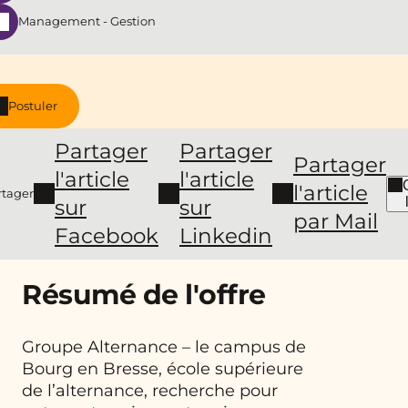
Management - Gestion
Postuler
Partager
Partager
Partager
l'article
l'article
l'article
rtager
sur
sur
par Mail
Facebook
Linkedin
Résumé de l'offre
Groupe Alternance – le campus de
Bourg en Bresse, école supérieure
de l’alternance, recherche pour