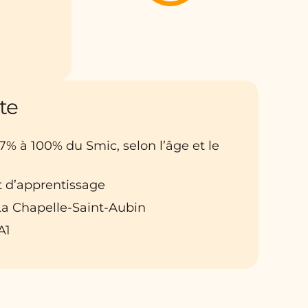
te
27% à 100% du Smic, selon l’âge et le
t d’apprentissage
: La Chapelle-Saint-Aubin
A1