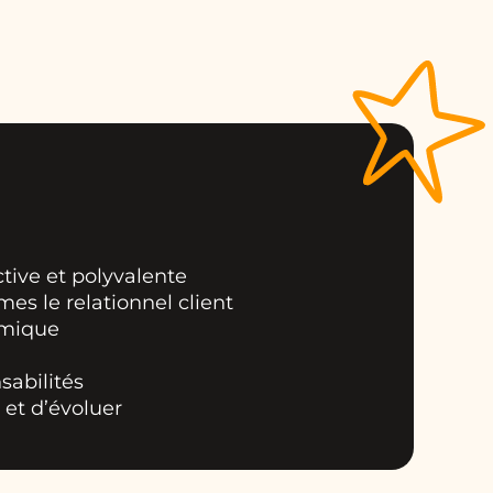
tive et polyvalente
mes le relationnel client
amique
sabilités
 et d’évoluer