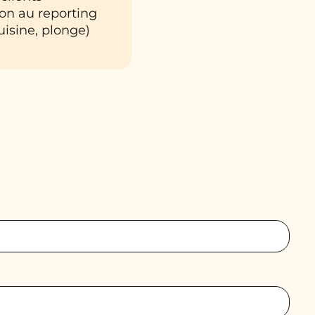
ion au reporting
uisine, plonge)