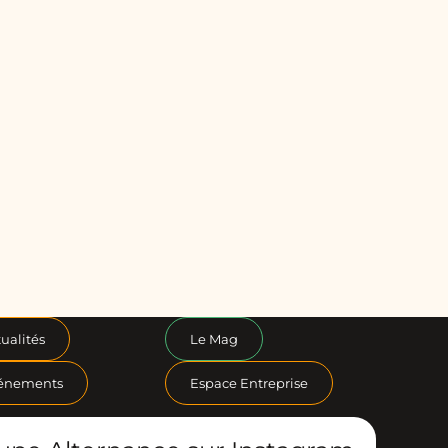
ualités
Le Mag
énements
Espace Entreprise