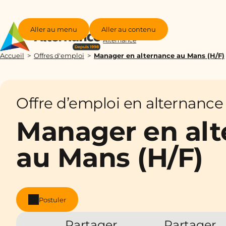
Aller au menu
Aller au contenu
Groupe
Alternance
Accueil
Offres d'emploi
Manager en alternance au Mans (H/F)
Offre d’emploi en alternance
Manager en al
au Mans (H/F)
Postuler
Partager
Partager