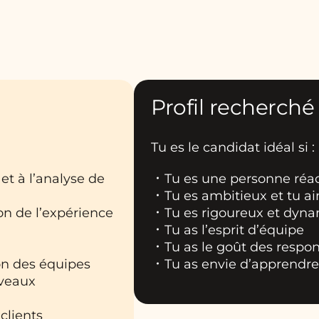
Profil recherché
Tu es le candidat idéal si :
 et à l’analyse de
Tu es une personne réac
Tu es ambitieux et tu ai
ion de l’expérience
Tu es rigoureux et dyn
Tu as l’esprit d’équipe
Tu as le goût des respon
ion des équipes
Tu as envie d’apprendre
uveaux
clients