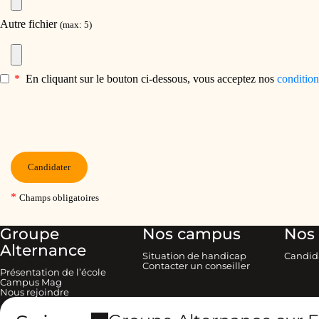
Groupe
Nos campus
Nos 
Alternance
Situation de handicap
Candid
Contacter un conseiller
Présentation de l’école
Campus Mag
Nous rejoindre