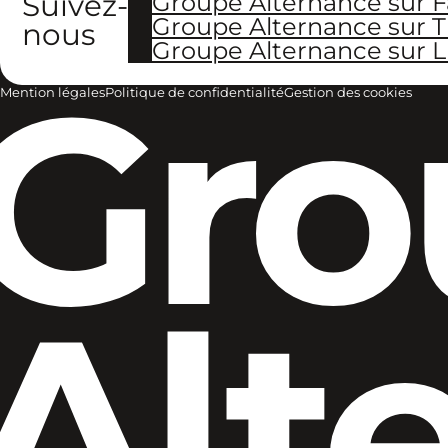
Suivez-
Groupe Alternance sur 
Groupe Alternance sur T
nous
Groupe Alternance sur L
Gro
Mention légales
Politique de confidentialité
Gestion des cookies
Alt