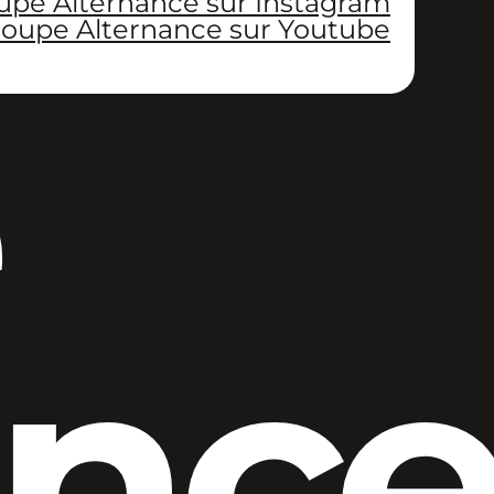
upe Alternance sur Instagram
oupe Alternance sur Youtube
anc