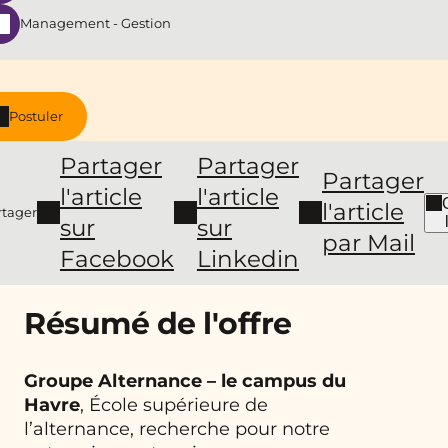
Management - Gestion
Postuler
Partager
Partager
Partager
l'article
l'article
l'article
rtager
sur
sur
par Mail
Facebook
Linkedin
Résumé de l'offre
Groupe Alternance – le campus du
Havre
, École supérieure de
l’alternance, recherche pour notre