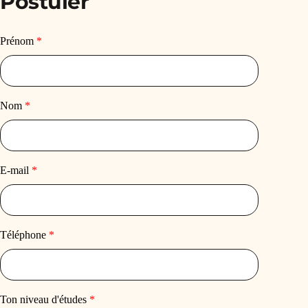
Postuler