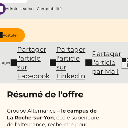
Administration - Comptabilité
Postuler
Partager
Partager
Partager
l'article
l'article
l'article
rtager
sur
sur
par Mail
Facebook
Linkedin
Résumé de l'offre
Groupe Alternance –
le campus de
La Roche-sur-Yon
, école supérieure
de l’alternance, recherche pour