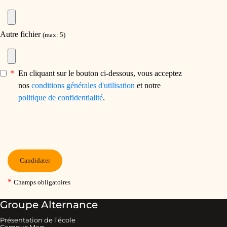
Groupe Alternance
Présentation de l’école
Campus Mag