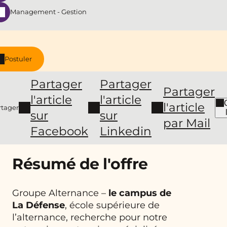
Management - Gestion
Postuler
Partager
Partager
Partager
l'article
l'article
l'article
rtager
sur
sur
par Mail
Facebook
Linkedin
Résumé de l'offre
Groupe Alternance –
le campus de
La Défense
, école supérieure de
l’alternance, recherche pour notre