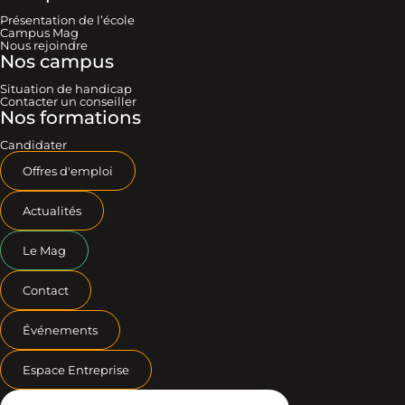
Présentation de l’école
Campus Mag
Nous rejoindre
Nos campus
Situation de handicap
Contacter un conseiller
Nos formations
Candidater
Offres d'emploi
Actualités
Le Mag
Contact
Événements
Espace Entreprise