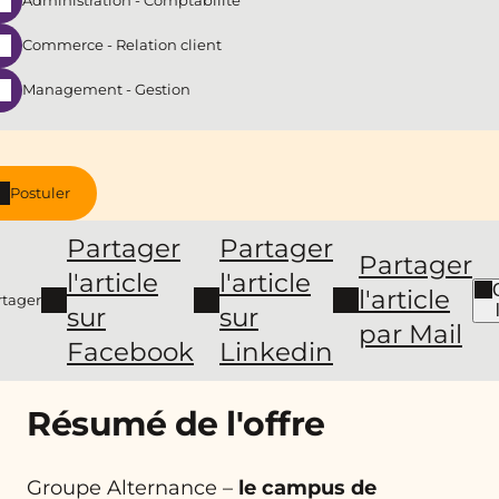
Administration - Comptabilité
Commerce - Relation client
Management - Gestion
Postuler
Partager
Partager
Partager
l'article
l'article
l'article
rtager
sur
sur
par Mail
Facebook
Linkedin
Résumé de l'offre
Groupe Alternance –
le campus de