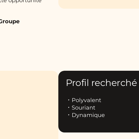
tte opportunité
 Groupe
Profil recherché
Polyvalent
Souriant
Dynamique