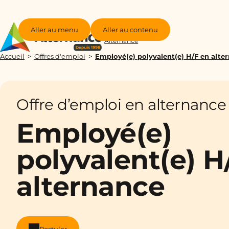
Aller au menu
Aller au contenu
Groupe
Alternance
Accueil
Offres d'emploi
Employé(e) polyvalent(e) H/F en alte
Offre d’emploi en alternance
Employé(e)
polyvalent(e) H
alternance
Postuler