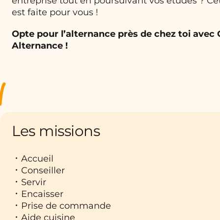
entreprise tout en poursuivant vos études ? Ce
est faite pour vous !
Opte pour l’alternance près de chez toi avec
Alternance !
Les missions
Accueil
Conseiller
Servir
Encaisser
Prise de commande
Aide cuisine