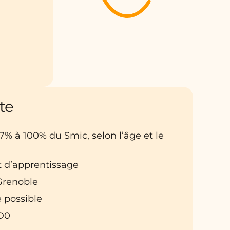
te
27% à 100% du Smic, selon l’âge et le
t d’apprentissage
 Grenoble
 possible
D0