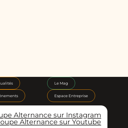
ualités
Le Mag
énements
Espace Entreprise
upe Alternance sur Instagram
oupe Alternance sur Youtube