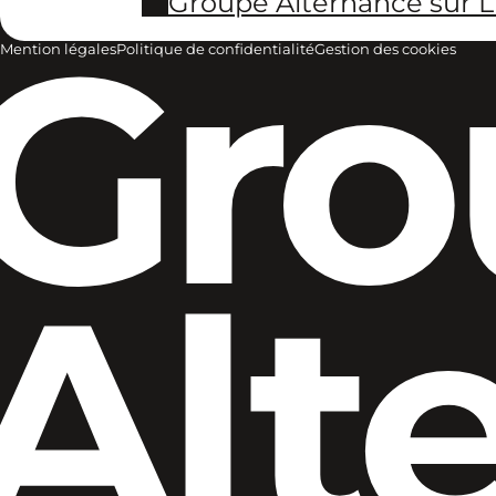
Groupe Alternance sur L
Gro
Mention légales
Politique de confidentialité
Gestion des cookies
Alt