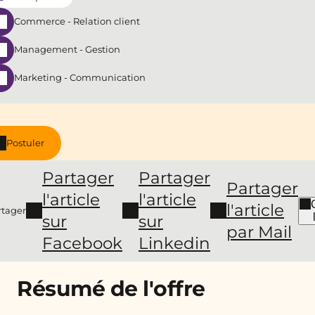
Commerce - Relation client
Management - Gestion
Marketing - Communication
Postuler
Partager
Partager
Partager
l'article
l'article
l'article
rtager
sur
sur
par Mail
Facebook
Linkedin
Résumé de l'offre