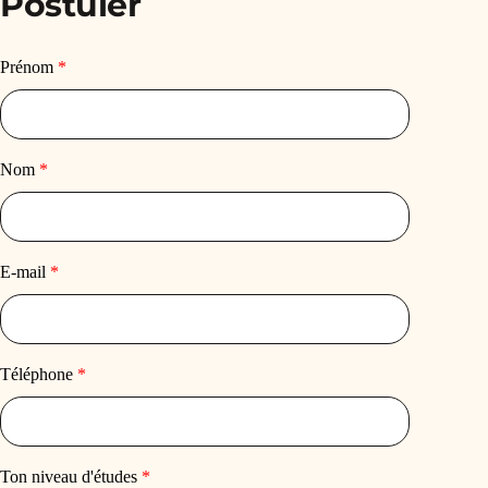
Postuler