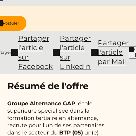
Postuler
Partager
Partager
Partager
l'article
l'article
l'article
rtager
sur
sur
par Mail
Facebook
Linkedin
Résumé de l'offre
Groupe Alternance GAP
, école
supérieure spécialisée dans la
formation tertiaire en alternance,
recrute pour l’un de ses partenaires
dans le secteur du
BTP (05)
un(e)