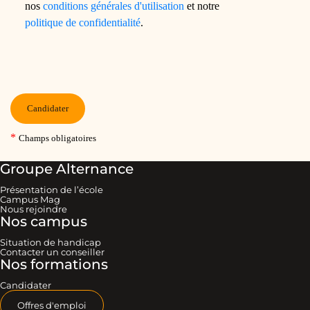
Groupe Alternance
Présentation de l’école
Campus Mag
Nous rejoindre
Nos campus
Situation de handicap
Contacter un conseiller
Nos formations
Candidater
Offres d'emploi