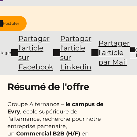
Postuler
Partager
Partager
Partager
l'article
l'article
l'article
rtager
sur
sur
par Mail
Facebook
Linkedin
Résumé de l'offre
Groupe Alternance –
le campus de
Evry
, école supérieure de
l’alternance, recherche pour notre
entreprise partenaire,
un
Commercial B2B
(H/F)
en