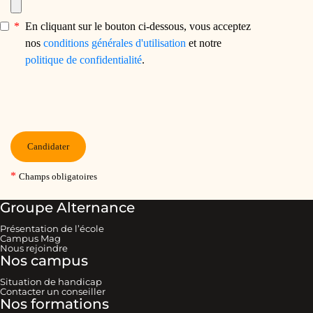
Groupe Alternance
Présentation de l’école
Campus Mag
Nous rejoindre
Nos campus
Situation de handicap
Contacter un conseiller
Nos formations