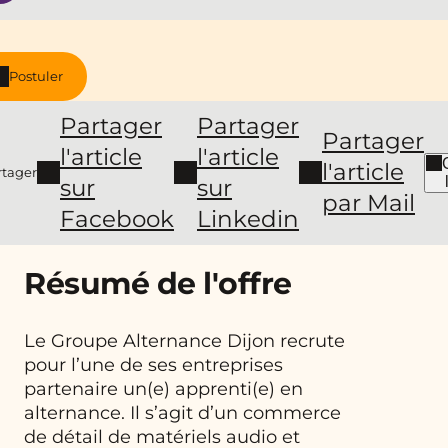
Postuler
Partager
Partager
Partager
l'article
l'article
l'article
rtager
sur
sur
par Mail
Facebook
Linkedin
Résumé de l'offre
Le Groupe Alternance Dijon recrute
pour l’une de ses entreprises
partenaire un(e) apprenti(e) en
alternance. Il s’agit d’un commerce
de détail de matériels audio et