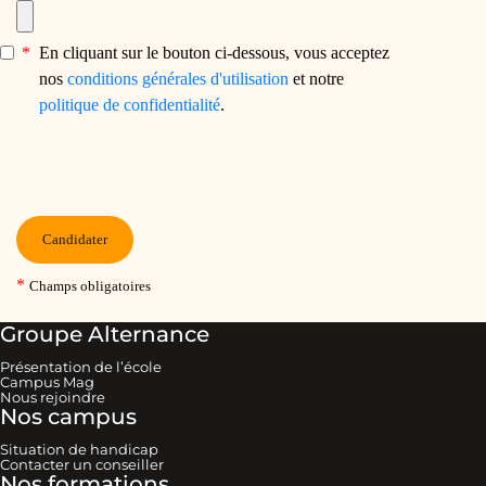
Groupe Alternance
Présentation de l’école
Campus Mag
Nous rejoindre
Nos campus
Situation de handicap
Contacter un conseiller
Nos formations