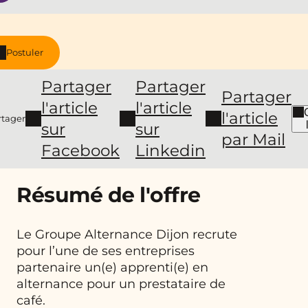
Postuler
Partager
Partager
Partager
l'article
l'article
l'article
rtager
sur
sur
par Mail
Facebook
Linkedin
Résumé de l'offre
Le Groupe Alternance Dijon recrute
pour l’une de ses entreprises
partenaire un(e) apprenti(e) en
alternance pour un prestataire de
café.