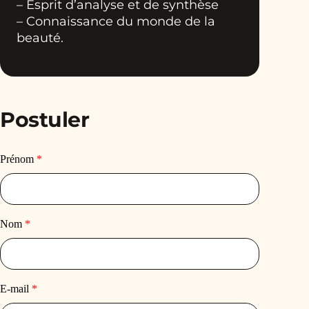
– Esprit d’analyse et de synthèse
– Connaissance du monde de la
beauté.
Postuler