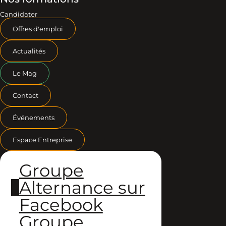
Candidater
Offres d'emploi
Actualités
Le Mag
Contact
Événements
Espace Entreprise
Groupe
Alternance sur
Facebook
Groupe