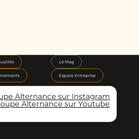
ualités
Le Mag
énements
Espace Entreprise
upe Alternance sur Instagram
oupe Alternance sur Youtube