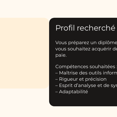
Profil recherché
Vous préparez un diplôme T
vous souhaitez acquérir de
paie.
Compétences souhaitées 
– Maîtrise des outils info
– Rigueur et précision
– Esprit d’analyse et de s
– Adaptabilité