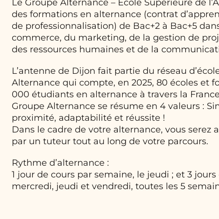
Le Groupe Alternance – Ecole Supérieure de l’
des formations en alternance (contrat d’appren
de professionnalisation) de Bac+2 à Bac+5 dans
commerce, du marketing, de la gestion de proje
des ressources humaines et de la communicat
L’antenne de Dijon fait partie du réseau d’éco
Alternance qui compte, en 2025, 80 écoles et f
000 étudiants en alternance à travers la France
Groupe Alternance se résume en 4 valeurs : Sim
proximité, adaptabilité et réussite !
Dans le cadre de votre alternance, vous serez
par un tuteur tout au long de votre parcours.
Rythme d’alternance :
1 jour de cours par semaine, le jeudi ; et 3 jours
mercredi, jeudi et vendredi, toutes les 5 semai