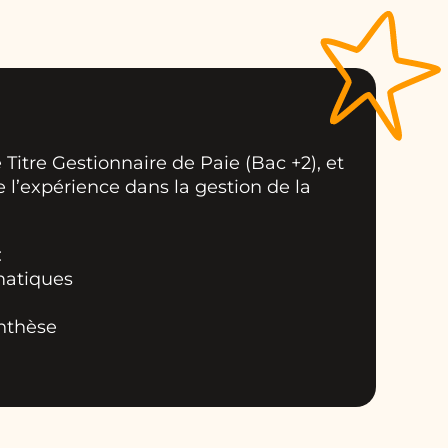
itre Gestionnaire de Paie (Bac +2), et
 l’expérience dans la gestion de la
:
rmatiques
ynthèse