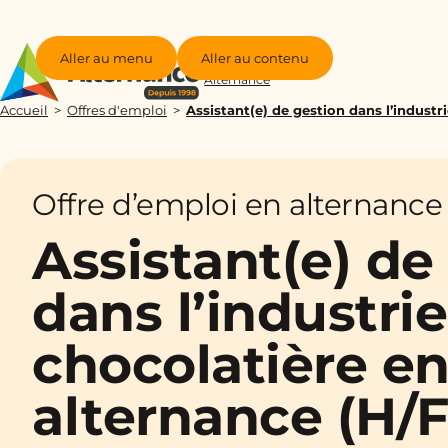
Aller au menu
Aller au contenu
Groupe
Alternance
Accueil
Offres d'emploi
Assistant(e) de gestion dans l’industr
Offre d’emploi en alternance
Assistant(e) de
dans l’industrie
chocolatière e
alternance (H/F