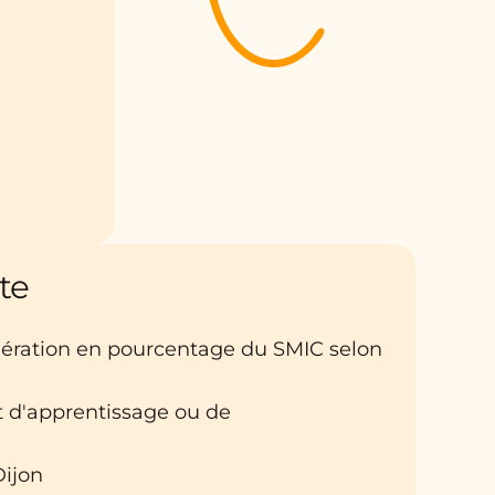
te
nération en pourcentage du SMIC selon
at d'apprentissage ou de
Dijon