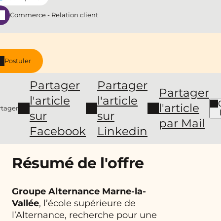
Commerce - Relation client
Postuler
Partager
Partager
Partager
l'article
l'article
l'article
rtager
sur
sur
par Mail
Facebook
Linkedin
Résumé de l'offre
Groupe Alternance Marne-la-
Vallée
, l’école supérieure de
l’Alternance, recherche pour une