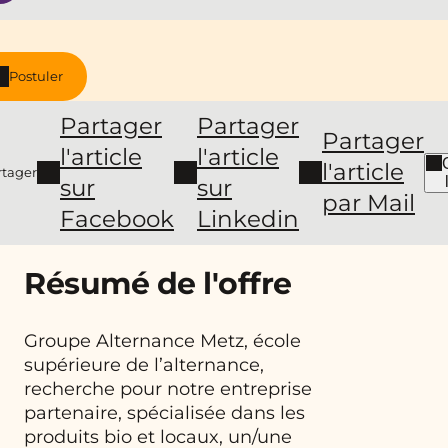
Postuler
Partager
Partager
Partager
l'article
l'article
l'article
rtager
sur
sur
par Mail
Facebook
Linkedin
Résumé de l'offre
Groupe Alternance Metz, école
supérieure de l’alternance,
recherche pour notre entreprise
partenaire, spécialisée dans les
produits bio et locaux, un/une