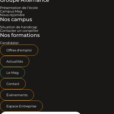
Présentation de l’école
Campus Mag
Nous rejoindre
Nos campus
Situation de handicap
Contacter un conseiller
Nos formations
Candidater
Offres d'emploi
Actualités
Le Mag
Contact
Événements
Espace Entreprise