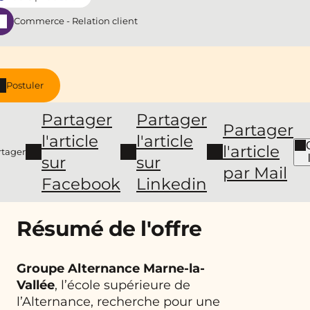
Commerce - Relation client
Postuler
Partager
Partager
Partager
l'article
l'article
l'article
rtager
sur
sur
par Mail
Facebook
Linkedin
Résumé de l'offre
Groupe Alternance Marne-la-
Vallée
, l’école supérieure de
l’Alternance, recherche pour une