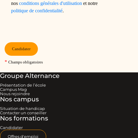
Groupe Alternance
Présentation de l’école
Campus Mag
Nous rejoindre
Nos campus
Situation de handicap
Contacter un conseiller
Nos formations
Candidater
Offres d'emploi