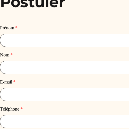
Postuler