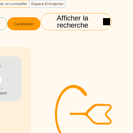
er un conseiller
Espace Entreprise
Afficher la
recherche
g
Candidater
n
 -
ient