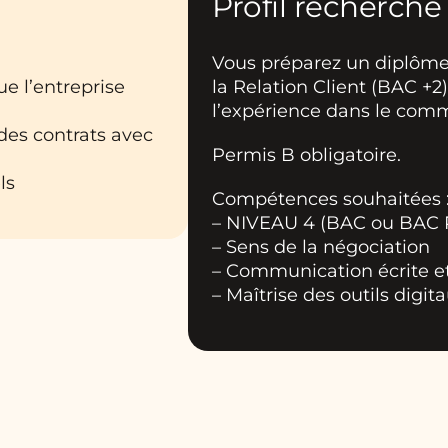
Profil recherché
Vous préparez un diplôme 
ue l’entreprise
la Relation Client (BAC +2
l’expérience dans le com
des contrats avec
Permis B obligatoire.
ls
Compétences souhaitées 
– NIVEAU 4 (BAC ou BAC
– Sens de la négociation
– Communication écrite et
– Maîtrise des outils digit