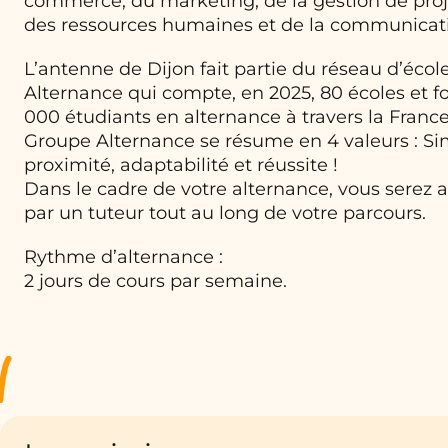
commerce, du marketing, de la gestion de proje
des ressources humaines et de la communicat
L’antenne de Dijon fait partie du réseau d’éco
Alternance qui compte, en 2025, 80 écoles et f
000 étudiants en alternance à travers la France
Groupe Alternance se résume en 4 valeurs : Sim
proximité, adaptabilité et réussite !
Dans le cadre de votre alternance, vous serez
par un tuteur tout au long de votre parcours.
Rythme d’alternance :
2 jours de cours par semaine.