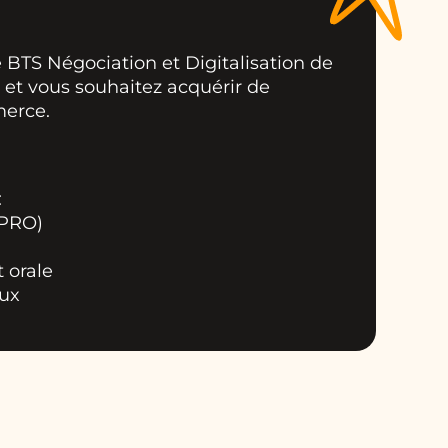
BTS Négociation et Digitalisation de
) et vous souhaitez acquérir de
merce.
:
 PRO)
 orale
aux