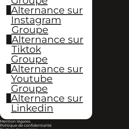
Groupe
Alternance sur
Instagram
Groupe
Alternance sur
Tiktok
Groupe
Alternance sur
Youtube
Groupe
Alternance sur
Linkedin
Mention légales
Politique de confidentialité