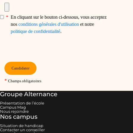
Groupe Alternance
Présentation de l’école
Campus Mag
Nous rejoindre
Nos campus
Situation de handicap
Contacter un conseiller